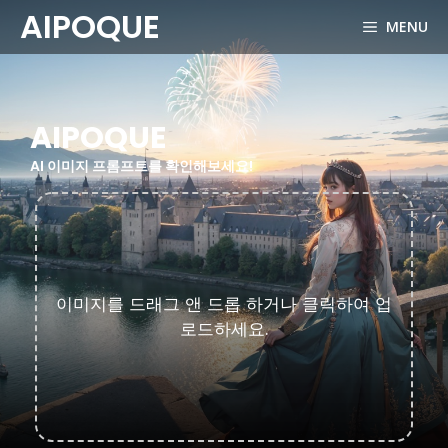
Skip
AIPOQUE
MENU
to
content
AIPOQUE
AI 이미지 프롬프트를 확인해보세요!
이미지를 드래그 앤 드롭 하거나 클릭하여 업
로드하세요.