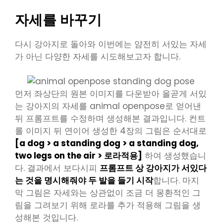
자세를 바꾸기
다시 강아지로 돌아와 이번에는 얌전히 서있는 자세
가 아닌 다양한 자세를 시도해보고자 합니다.
먼저 좌상단의 원본 이미지를 다운받아 올곧게 서있
는 강아지의 자세를 animal openpose로 얻어낸
뒤 프롬프트를 수정하며 생성해본 결과입니다. 컨트
롤 이미지 뒤 연이어 생성한 4장의 그림은 순서대로
[a dog > a standing dog > a standing dog,
two legs on the air > 로라적용]
하여 생성했습니
다. 결과에서 보다시피
프롬프트 상 강아지가 서있다
는 것을 명시해줘야 두 발을 들기 시작
합니다. 마지
막 그림은 자세와는 상관없이 조금 더 몽환적인 그
림을 그려보기 위해 로라를 추가 적용해 그림을 생
성해본 것입니다.