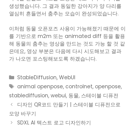
생성했습니다. 그 결과 동일한 강아지가 양 다리를
열심히 흔들면서 춤추는 모습이 완성되었습니다.
이처럼 동물 오픈포즈 사용이 가능해졌기 때문에 이
를 기반으로 m2m 또는 animated diff 등을 활용
해 동물의 춤추는 영상을 만드는 것도 가능 할 것 같
은데요, 영상 부분은 다음에 다시 시도해보고 결과
가 나오면 포스팅해보도록 하겠습니다.
Categories
StableDiffusion
,
WebUI
Tags
animal openpose
,
controlnet
,
openpose
,
stablediffusion
,
webui
,
동물
,
스테이블 디퓨전
디자인 QR코드 만들기 | 스테이블 디퓨전으로
모양 바꾸기
SDXL AI 텍스트 로고 디자인하기