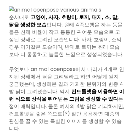
순서대로
고양이, 사자, 호랑이, 토끼, 대지, 소, 말,
닭을 생성한 모습
입니다. 원래 4족보행을 하는 동물
들은 신체 비율이 작고 통통한 귀여운 모습으로 고
정된 상태로 그려진 모습입니다. 사자, 호랑이, 소의
경우 아기같은 모습이며, 반대로 토끼는 원래 모습
보다 더 통통하고 늠름한 느낌으로 생성되었습니다.
무엇보다 animal openpose에서 다리가 4개로 인
지된 상태에서 닭을 그려달라고 하면 어떻게 될지
궁금했는데, 생성해본 결과 기괴한 분위기의 변종 4
발 닭이 그려졌습니다. 역시
컨트롤넷을 이용하면 이
런 식으로 상식을 뛰어넘는 그림을 생성할 수 있다
는
점이 매력입니다. 물론 예시의 4발 닭은 기괴하지만,
컨트롤넷을 좋은 쪽으로(?) 잘만 응용하면 대중의
관심을 끌 수 있는 특별한 이미지를 생성할 수 있습
니다.