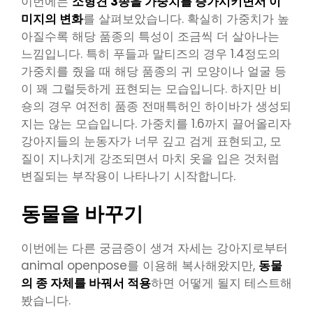
이번에는
소형견 3종을 가중치를 증가시키면서 이
미지의 변화
를 살펴보았습니다. 확실히 가중치가 높
아질수록 해당 품종의 특성이 조금씩 더 살아나는
느낌입니다. 특히 푸들과 말티즈의 경우 1.4정도의
가중치를 줬을 때 해당 품종의 귀 모양이나 얼굴 등
이 꽤 그럴듯하게 표현되는 모습입니다. 하지만 비
숑의 경우 여전히 품종 전매특허인 하이바가 생성되
지는 않는 모습입니다. 가중치를 1.6까지 끌어올리자
강아지들의 눈동자가 너무 깊고 검게 표현되고, 모
질이 지나치게 강조되면서 마치 옷을 입은 것처럼
변질되는 부작용이 나타나기 시작합니다.
동물을 바꾸기
이번에는 다른 궁금증이 생겨 자세는 강아지로부터
animal openpose를 이용해 복사해왔지만,
동물
의 종 자체를 바꿔서 적용
하면 어떻게 될지 테스트해
봤습니다.