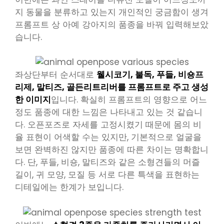
지 동물을 분류하고 있는지 개인적인 궁금함이 생겨
프롬프트 상 아예 강아지의 품종을 바꿔 입력해보았
습니다.
좌상단부터 순서대로
웰시코기, 불독, 푸들, 비숑프
리제, 말티즈, 골든리트리버를 프롬프트로 주고 생성
한 이미지
입니다. 확실히 프롬프트의 영향으로 어느
정도 품종에 대한 느낌은 나타내고 있는 것 같습니
다. 오픈포즈로 자세를 고정시켰기 때문에 몸의 비
율 표현이 어색할 수는 있지만, 기본적으로 얼굴을
보면 완벽하진 않지만 품종에 따른 차이는 명확합니
다. 단, 푸들, 비숑, 말티즈와 같은 소형견들의 머즐
길이, 귀 모양, 모질 등 서로 다른 특색을 표현하는
디테일에는 한계가 보입니다.