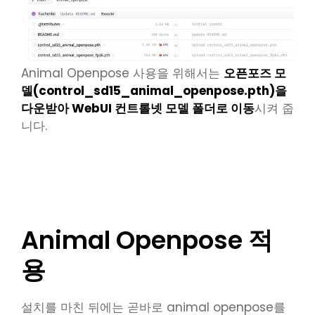
Animal Openpose 사용을 위해서는
오픈포즈 모
델(control_sd15_animal_openpose.pth)을
다운받아 WebUI 컨트롤넷 모델 폴더로 이동
시켜 줍
니다.
animal openpose model
Animal Openpose 적
용
설치를 마친 뒤에는 곧바로 animal openpose를