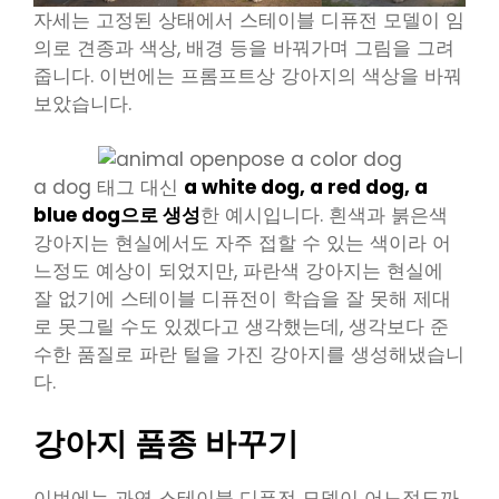
자세는 고정된 상태에서 스테이블 디퓨전 모델이 임
의로 견종과 색상, 배경 등을 바꿔가며 그림을 그려
줍니다. 이번에는 프롬프트상 강아지의 색상을 바꿔
보았습니다.
a dog 태그 대신
a white dog, a red dog, a
blue dog으로 생성
한 예시입니다. 흰색과 붉은색
강아지는 현실에서도 자주 접할 수 있는 색이라 어
느정도 예상이 되었지만, 파란색 강아지는 현실에
잘 없기에 스테이블 디퓨전이 학습을 잘 못해 제대
로 못그릴 수도 있겠다고 생각했는데, 생각보다 준
수한 품질로 파란 털을 가진 강아지를 생성해냈습니
다.
강아지 품종 바꾸기
이번에는 과연 스테이블 디퓨전 모델이 어느정도까