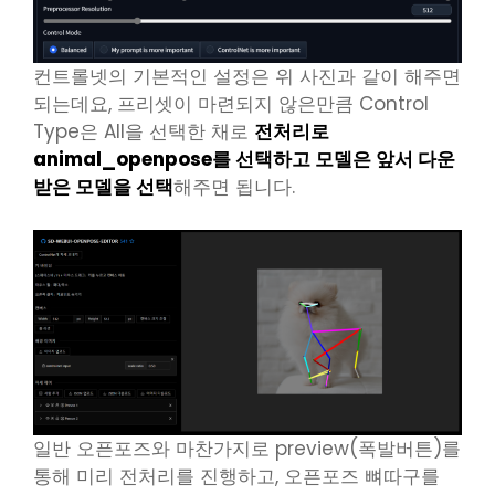
컨트롤넷의 기본적인 설정은 위 사진과 같이 해주면
되는데요, 프리셋이 마련되지 않은만큼 Control
Type은 All을 선택한 채로
전처리로
animal_openpose를 선택하고 모델은 앞서 다운
받은 모델을 선택
해주면 됩니다.
일반 오픈포즈와 마찬가지로 preview(폭발버튼)를
통해 미리 전처리를 진행하고, 오픈포즈 뼈따구를