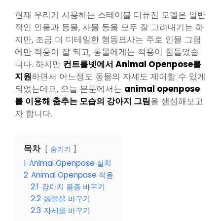
현재 우리가 사용하는 스테이블 디퓨전 모델은 일반
적인 인물과 동물, 사물 등을 모두 잘 그려내기는 하
지만, 조금 더 디테일한 행동묘사는 주로 인물 그림
에만 적용이 잘 되고, 동물에게는 적용이 힘들었습
니다. 하지만
컨트롤넷에서 Animal Openpose를
지원
하면서 어느정도 동물의 자세도 제어할 수 있게
되었는데요, 오늘 본문에서는
animal openpose
를 이용해 춤추는 모습의 강아지 그림
을 생성해보고
자 합니다.
목차
숨기기
1
Animal Openpose 설치
2
Animal Openpose 적용
2.1
강아지 품종 바꾸기
2.2
동물을 바꾸기
2.3
자세를 바꾸기