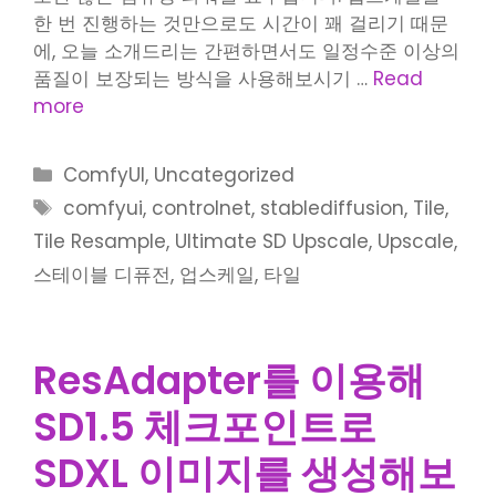
한 번 진행하는 것만으로도 시간이 꽤 걸리기 때문
에, 오늘 소개드리는 간편하면서도 일정수준 이상의
품질이 보장되는 방식을 사용해보시기 …
Read
more
Categories
ComfyUI
,
Uncategorized
Tags
comfyui
,
controlnet
,
stablediffusion
,
Tile
,
Tile Resample
,
Ultimate SD Upscale
,
Upscale
,
스테이블 디퓨전
,
업스케일
,
타일
ResAdapter를 이용해
SD1.5 체크포인트로
SDXL 이미지를 생성해보