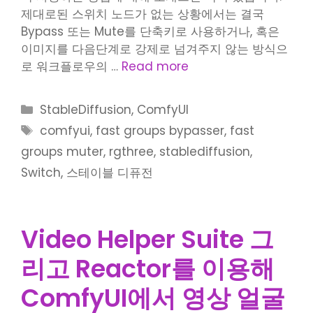
제대로된 스위치 노드가 없는 상황에서는 결국
Bypass 또는 Mute를 단축키로 사용하거나, 혹은
이미지를 다음단계로 강제로 넘겨주지 않는 방식으
로 워크플로우의 …
Read more
Categories
StableDiffusion
,
ComfyUI
Tags
comfyui
,
fast groups bypasser
,
fast
groups muter
,
rgthree
,
stablediffusion
,
Switch
,
스테이블 디퓨전
Video Helper Suite 그
리고 Reactor를 이용해
ComfyUI에서 영상 얼굴