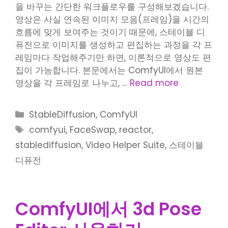
을 바꾸는 간단한 워크플로우를 구성해보겠습니다.
영상은 사실 연속된 이미지 모음(프레임)을 시간의
흐름에 맞게 보여주는 것이기 때문에, 스테이블 디
퓨전으로 이미지를 생성하고 편집하는 과정을 각 프
레임마다 작업해주기만 하면, 이론적으로 영상도 편
집이 가능합니다. 본문에서는 ComfyUI에서 원본
영상을 각 프레임로 나누고, …
Read more
Categories
StableDiffusion
,
ComfyUI
Tags
comfyui
,
FaceSwap
,
reactor
,
stablediffusion
,
Video Helper Suite
,
스테이블
디퓨전
ComfyUI에서 3d Pose