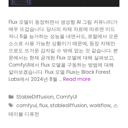
Flux 모델이 등장하면서 생성형 AI 그림 커뮤니티가
매우 뜨겁습니다. 당사의 자체 자료에 따르면 미드
저니 6을 능가하는 성능을 내면서도, 로컬에서 오픈
소스로 사용 가능한 상황이기 때문에, 등장 자체만
으로도 뜨거운 감자일 수 밖에 없는 것 같습니다. 본
문에서는 현재 공개된 Flux 모델에 대해 살펴보고,
ComfyUI에서 Flux 모델을 구동하는 방법에 대해
알아보겠습니다. Flux 모델 Flux는 Black Forest
Labs에서 2024년 8월 …
Read more
Categories
StableDiffusion
,
ComfyUI
Tags
comfyui
,
flux
,
stablediffusion
,
workflow
,
스
테이블 디퓨전