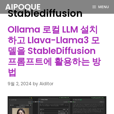
Skip
AIPOQUE
MENU
to
Stablediffusion
content
Ollama 로컬 LLM 설치
하고 Llava-Llama3 모
델을 StableDiffusion
프롬프트에 활용하는 방
법
9월 2, 2024
by
Aiditor