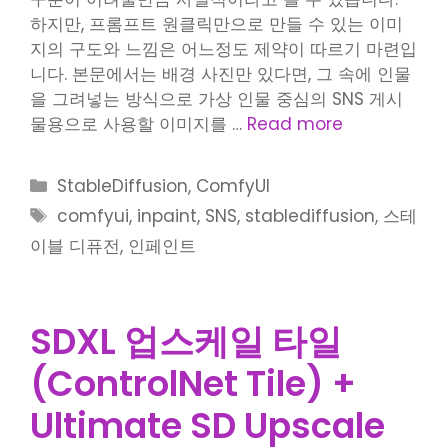
하지만, 프롬프트 원클릭만으로 만들 수 있는 이미
지의 구도와 느낌은 어느정도 제약이 따르기 마련입
니다. 본문에서는 배경 사진만 있다면, 그 속에 인물
을 그려넣는 방식으로 가상 인물 중심의 SNS 게시
물용으로 사용할 이미지를 …
Read more
Categories
StableDiffusion
,
ComfyUI
Tags
comfyui
,
inpaint
,
SNS
,
stablediffusion
,
스테
이블 디퓨전
,
인페인트
SDXL 업스케일 타일
(ControlNet Tile) +
Ultimate SD Upscale