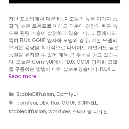
지난 포스팅에서 다룬 FLUX 모델의 높은 이미지 품
질과, 높은 프롬프트 이해도 덕분에 굉장히 빠른 속
도로 관련 기술이 발전하고 있습니다. 그 중에서도
특히 FLUX GGUF 양자화 모델의 경우, 기본 모델의
무거운 용량을 획기적으로 다이어트 하면서도 높은
품질을 유지할 수 있어 매우 큰 주목을 받고 있습니
다. 오늘은 ComfyUI에서 FLUX GGUF 양자화 모델
을 구동하는 방법에 대해 살펴보겠습니다. FLUX …
Read more
Categories
StableDiffusion
,
ComfyUI
Tags
comfyui
,
DEV
,
flux
,
GGUF
,
SCHNELL
,
stablediffusion
,
workflow
,
스테이블 디퓨전