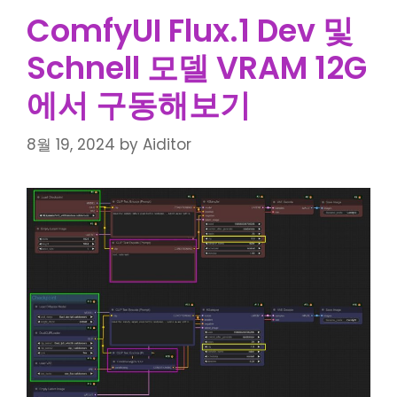
ComfyUI Flux.1 Dev 및
Schnell 모델 VRAM 12G
에서 구동해보기
8월 19, 2024
by
Aiditor