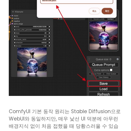
ComfyUI 기본 동작 원리는 Stable Diffusion으로
WebUI와 동일하지만, 매우 낯선 UI 덕분에 아무런
배경지식 없이 처음 접했을 때 당황스러울 수 있습