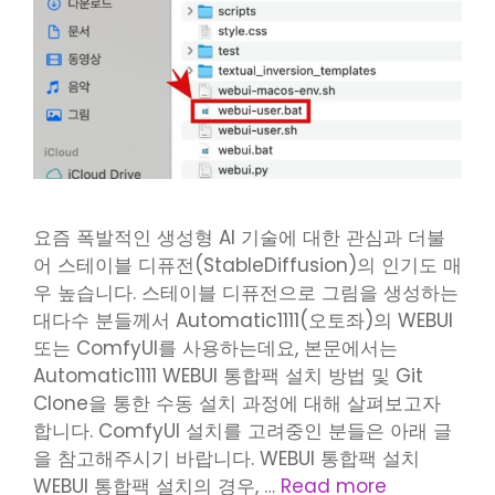
요즘 폭발적인 생성형 AI 기술에 대한 관심과 더불
어 스테이블 디퓨전(StableDiffusion)의 인기도 매
우 높습니다. 스테이블 디퓨전으로 그림을 생성하는
대다수 분들께서 Automatic1111(오토좌)의 WEBUI
또는 ComfyUI를 사용하는데요, 본문에서는
Automatic1111 WEBUI 통합팩 설치 방법 및 Git
Clone을 통한 수동 설치 과정에 대해 살펴보고자
합니다. ComfyUI 설치를 고려중인 분들은 아래 글
을 참고해주시기 바랍니다. WEBUI 통합팩 설치
WEBUI 통합팩 설치의 경우, …
Read more