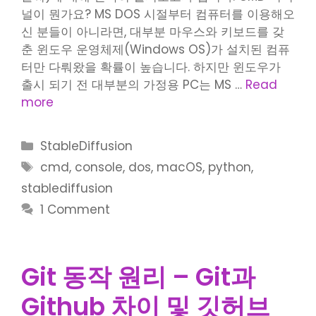
널이 뭔가요? MS DOS 시절부터 컴퓨터를 이용해오
신 분들이 아니라면, 대부분 마우스와 키보드를 갖
춘 윈도우 운영체제(Windows OS)가 설치된 컴퓨
터만 다뤄왔을 확률이 높습니다. 하지만 윈도우가
출시 되기 전 대부분의 가정용 PC는 MS …
Read
more
Categories
StableDiffusion
Tags
cmd
,
console
,
dos
,
macOS
,
python
,
stablediffusion
1 Comment
Git 동작 원리 – Git과
Github 차이 및 깃허브