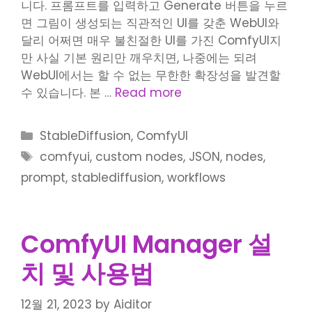
니다. 프롬프트를 입력하고 Generate 버튼을 누르
면 그림이 생성되는 직관적인 UI를 갖춘 WebUI와
달리 어쩌면 매우 불친절한 UI를 가진 ComfyUI지
만 사실 기본 원리만 깨우치면, 나중에는 되려
WebUI에서는 할 수 없는 무한한 확장성을 발견할
수 있습니다. 본 …
Read more
Categories
StableDiffusion
,
ComfyUI
Tags
comfyui
,
custom nodes
,
JSON
,
nodes
,
prompt
,
stablediffusion
,
workflows
ComfyUI Manager 설
치 및 사용법
12월 21, 2023
by
Aiditor