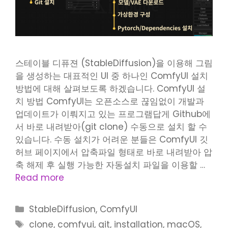
스테이블 디퓨젼 (StableDiffusion)을 이용해 그림
을 생성하는 대표적인 UI 중 하나인 ComfyUI 설치
방법에 대해 살펴보도록 하겠습니다. ComfyUI 설
치 방법 ComfyUI는 오픈소스로 끊임없이 개발과
업데이트가 이뤄지고 있는 프로그램답게 Github에
서 바로 내려받아(git clone) 수동으로 설치 할 수
있습니다. 수동 설치가 어려운 분들은 ComfyUI 깃
허브 페이지에서 압축파일 형태로 바로 내려받아 압
축 해제 후 실행 가능한 자동설치 파일을 이용할 …
Read more
Categories
StableDiffusion
,
ComfyUI
Tags
clone
,
comfyui
,
git
,
installation
,
macOS
,