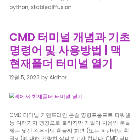
python
,
stablediffusion
CMD 터미널 개념과 기초
명령어 및 사용방법 | 맥
현재폴더 터미널 열기
12월 5, 2023
by
Aiditor
CMD 터미널 커맨드라인 콘솔 명령프롬프트 파워쉘
등 여러가지 명칭으로 불리지만 개발이 처음인 분들
께는 낯선 검은바탕 흰글씨 화면 (또는 파란바탕 흰
글씨)에 대해 간략히 살펴보고자 합니다. CMD 터미