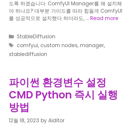
도록 하겠습니다. ComfyUI Manager를 왜 설치해
야 하나요? 대부분 가이드를 따라 힘들게 ComfyUI
를 성공적으로 설치했다 하더라도, …
Read more
Categories
StableDiffusion
Tags
comfyui
,
custom nodes
,
manager
,
stablediffusion
파이썬 환경변수 설정
CMD Python 즉시 실행
방법
12월 18, 2023
by
Aiditor