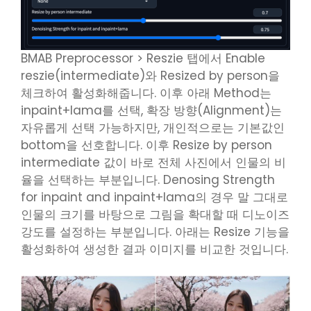
BMAB Preprocessor > Reszie 탭에서 Enable
reszie(intermediate)와 Resized by person을
체크하여 활성화해줍니다. 이후 아래 Method는
inpaint+lama를 선택, 확장 방향(Alignment)는
자유롭게 선택 가능하지만, 개인적으로는 기본값인
bottom을 선호합니다. 이후 Resize by person
intermediate 값이 바로 전체 사진에서 인물의 비
율을 선택하는 부분입니다. Denosing Strength
for inpaint and inpaint+lama의 경우 말 그대로
인물의 크기를 바탕으로 그림을 확대할 때 디노이즈
강도를 설정하는 부분입니다. 아래는 Resize 기능을
활성화하여 생성한 결과 이미지를 비교한 것입니다.