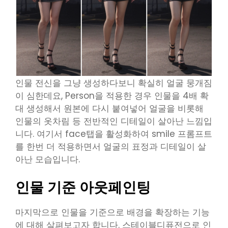
인물 전신을 그냥 생성하다보니 확실히 얼굴 뭉개짐
이 심한데요, Person을 적용한 경우 인물을 4배 확
대 생성해서 원본에 다시 붙여넣어 얼굴을 비롯해
인물의 옷차림 등 전반적인 디테일이 살아난 느낌입
니다. 여기서 face탭을 활성화하여 smile 프롬프트
를 한번 더 적용하면서 얼굴의 표정과 디테일이 살
아난 모습입니다.
인물 기준 아웃페인팅
마지막으로 인물을 기준으로 배경을 확장하는 기능
에 대해 살펴보고자 합니다. 스테이블디퓨전으로 인