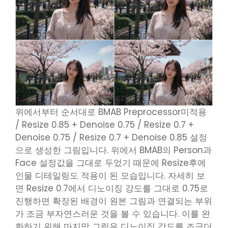
위에서부터 순서대로 BMAB Preprocessor미적용
/ Resize 0.85 + Denoise 0.75 / Resize 0.7 +
Denoise 0.75 / Resize 0.7 + Denoise 0.85 설정
으로 생성한 그림입니다. 위에서 BMAB의 Person과
Face 설정값을 그대로 두었기 때문에 Resize후에
인물 디테일링도 적용이 된 모습입니다. 자세히 보
면 Resize 0.7에서 디노이징 강도를 그대로 0.75로
진행하면 확장된 배경이 원본 그림과 연결되는 부위
가 조금 부자연스러운 것을 볼 수 있습니다. 이를 완
화하기 위해 마지막 그림은 디노이징 강도를 조금더